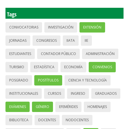
Tags
CONVOCATORIAS
INVESTIGACIÓN
EXTENSIÓN
JORNADAS
CONGRESOS
IIATA
IIE
ESTUDIANTES
CONTADOR PÚBLICO
ADMINISTRACIÓN
TURISMO
ESTADÍSTICA
ECONOMÍA
CONVENIOS
POSGRADO
POSTÍTULOS
CIENCIA Y TECNOLOGÍA
INSTITUCIONALES
CURSOS
INGRESO
GRADUADOS
EXÁMENES
GÉNERO
EFEMÉRIDES
HOMENAJES
BIBLIOTECA
DOCENTES
NODOCENTES