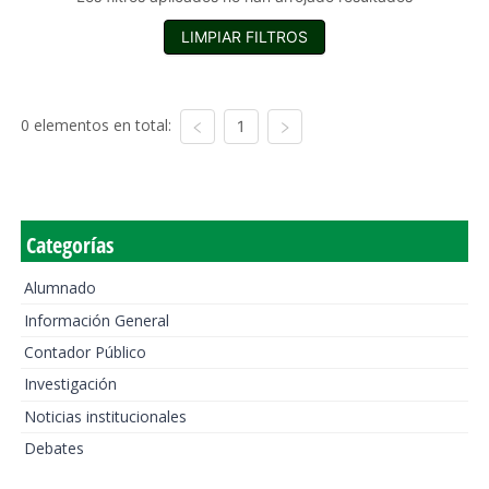
LIMPIAR FILTROS
0 elementos en total:
1
Categorías
Alumnado
Información General
Contador Público
Investigación
Noticias institucionales
Debates