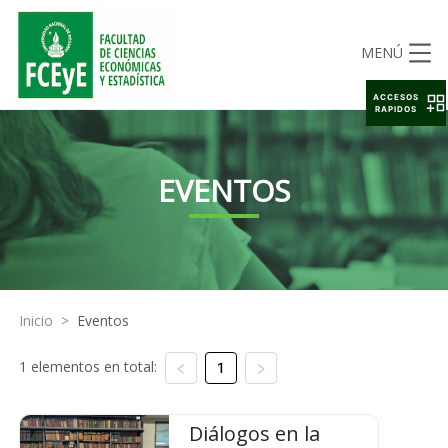
MENÚ
ACCESOS
RAPIDOS
EVENTOS
Inicio
>
Eventos
1 elementos en total:
1
Diálogos en la