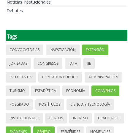
Noticias institucionales
Debates
Tags
CONVOCATORIAS
INVESTIGACIÓN
EXTENSIÓN
JORNADAS
CONGRESOS
IIATA
IIE
ESTUDIANTES
CONTADOR PÚBLICO
ADMINISTRACIÓN
TURISMO
ESTADÍSTICA
ECONOMÍA
CONVENIOS
POSGRADO
POSTÍTULOS
CIENCIA Y TECNOLOGÍA
INSTITUCIONALES
CURSOS
INGRESO
GRADUADOS
EXÁMENES
GÉNERO
EFEMÉRIDES
HOMENAJES