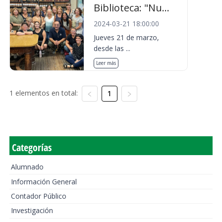
Biblioteca: "Nu...
2024-03-21 18:00:00
Jueves 21 de marzo,
desde las ...
Leer más
1 elementos en total:
1
Categorías
Alumnado
Información General
Contador Público
Investigación