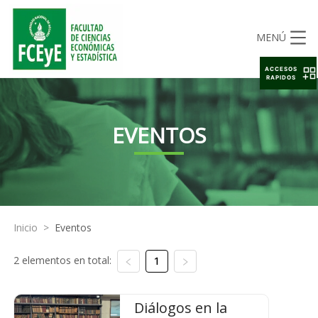
MENÚ
ACCESOS
RAPIDOS
EVENTOS
Inicio
>
Eventos
2 elementos en total:
1
Diálogos en la