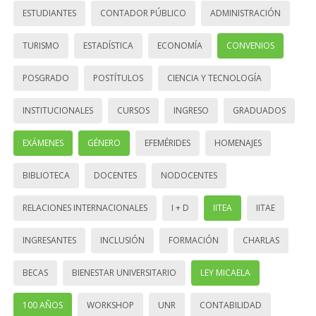
ESTUDIANTES
CONTADOR PÚBLICO
ADMINISTRACIÓN
TURISMO
ESTADÍSTICA
ECONOMÍA
CONVENIOS
POSGRADO
POSTÍTULOS
CIENCIA Y TECNOLOGÍA
INSTITUCIONALES
CURSOS
INGRESO
GRADUADOS
EXÁMENES
GÉNERO
EFEMÉRIDES
HOMENAJES
BIBLIOTECA
DOCENTES
NODOCENTES
RELACIONES INTERNACIONALES
I + D
IITEA
IITAE
INGRESANTES
INCLUSIÓN
FORMACIÓN
CHARLAS
BECAS
BIENESTAR UNIVERSITARIO
LEY MICAELA
100 AÑOS
WORKSHOP
UNR
CONTABILIDAD