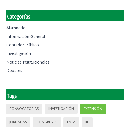
Categorías
Alumnado
Información General
Contador Público
Investigación
Noticias institucionales
Debates
Tags
CONVOCATORIAS
INVESTIGACIÓN
EXTENSIÓN
JORNADAS
CONGRESOS
IIATA
IIE