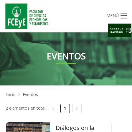
MENÚ
ACCESOS
RAPIDOS
EVENTOS
Inicio
>
Eventos
2 elementos en total:
1
Diálogos en la