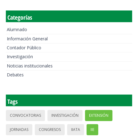
Categorías
Alumnado
Información General
Contador Público
Investigación
Noticias institucionales
Debates
Tags
CONVOCATORIAS
INVESTIGACIÓN
EXTENSIÓN
JORNADAS
CONGRESOS
IIATA
IIE