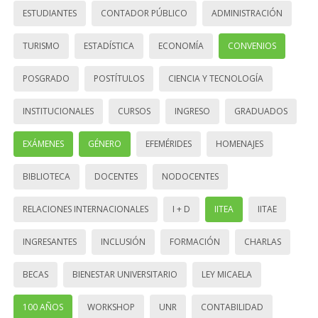
ESTUDIANTES
CONTADOR PÚBLICO
ADMINISTRACIÓN
TURISMO
ESTADÍSTICA
ECONOMÍA
CONVENIOS
POSGRADO
POSTÍTULOS
CIENCIA Y TECNOLOGÍA
INSTITUCIONALES
CURSOS
INGRESO
GRADUADOS
EXÁMENES
GÉNERO
EFEMÉRIDES
HOMENAJES
BIBLIOTECA
DOCENTES
NODOCENTES
RELACIONES INTERNACIONALES
I + D
IITEA
IITAE
INGRESANTES
INCLUSIÓN
FORMACIÓN
CHARLAS
BECAS
BIENESTAR UNIVERSITARIO
LEY MICAELA
100 AÑOS
WORKSHOP
UNR
CONTABILIDAD