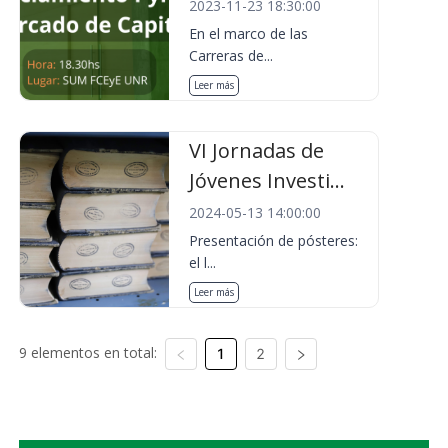
2023-11-23 18:30:00
En el marco de las
Carreras de...
Leer más
VI Jornadas de
Jóvenes Investi...
2024-05-13 14:00:00
Presentación de pósteres:
el l...
Leer más
9 elementos en total:
1
2