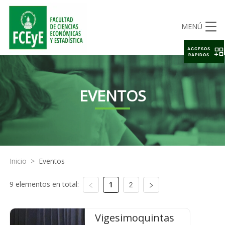
MENÚ
ACCESOS
RAPIDOS
EVENTOS
Inicio
>
Eventos
9 elementos en total:
1
2
Vigesimoquintas