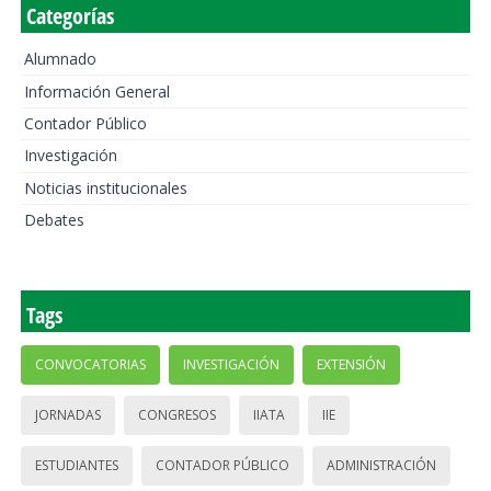
Categorías
Alumnado
Información General
Contador Público
Investigación
Noticias institucionales
Debates
Tags
CONVOCATORIAS
INVESTIGACIÓN
EXTENSIÓN
JORNADAS
CONGRESOS
IIATA
IIE
ESTUDIANTES
CONTADOR PÚBLICO
ADMINISTRACIÓN