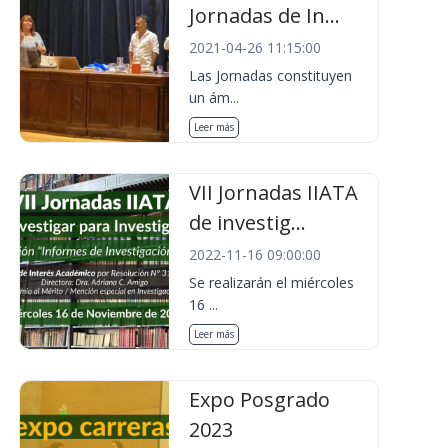
Jornadas de In...
2021-04-26 11:15:00
Las Jornadas constituyen
un ám...
Leer más
VII Jornadas IIATA
de investig...
2022-11-16 09:00:00
Se realizarán el miércoles
16 ...
Leer más
Expo Posgrado
2023