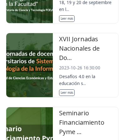
18, 19 y 20 de septiembre
en l...
Leer más
XVII Jornadas
Nacionales de
Do...
2023-10-26 16:30:00
Desafíos 4.0 en la
educación s...
Leer más
Seminario
Financiamiento
Pyme ...