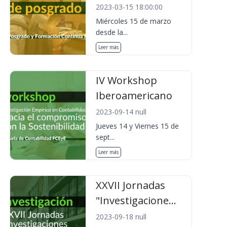
2023-03-15 18:00:00
Miércoles 15 de marzo
desde la...
Leer más
IV Workshop
Iberoamericano
2023-09-14 null
Jueves 14 y Viernes 15 de
sept...
Leer más
XXVII Jornadas
"Investigacione...
2023-09-18 null