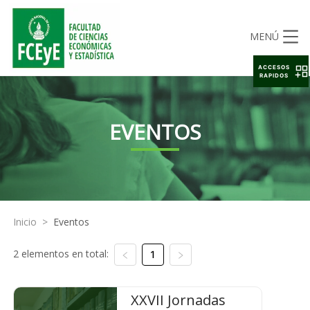
MENÚ
ACCESOS
RAPIDOS
EVENTOS
Inicio
>
Eventos
2 elementos en total:
1
XXVII Jornadas