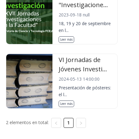
"Investigacione...
2023-09-18 null
18, 19 y 20 de septiembre
en l...
Leer más
VI Jornadas de
Jóvenes Investi...
2024-05-13 14:00:00
Presentación de pósteres:
el l...
Leer más
2 elementos en total:
1