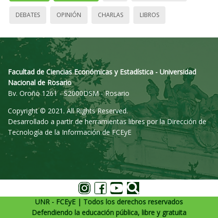
DEBATES
OPINIÓN
CHARLAS
LIBROS
Facultad de Ciencias Económicas y Estadística - Universidad
Nacional de Rosario
Bv. Oroño 1261 - S2000DSM - Rosario
Copyright © 2021. All Rights Reserved.
Desarrollado a partir de herramientas libres por la Dirección de
Tecnología de la Información de FCEyE
UNR - FCEyE | Todos los derechos reservados
Defendiendo la educación pública, libre y gratuita