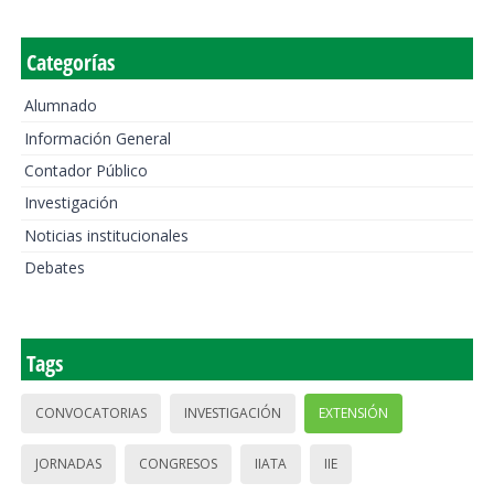
Categorías
Alumnado
Información General
Contador Público
Investigación
Noticias institucionales
Debates
Tags
CONVOCATORIAS
INVESTIGACIÓN
EXTENSIÓN
JORNADAS
CONGRESOS
IIATA
IIE