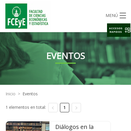
MENÚ
ACCESOS
RAPIDOS
EVENTOS
Inicio
>
Eventos
1 elementos en total:
1
Diálogos en la