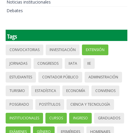
Noticias institucionales
Debates
Tags
CONVOCATORIAS
INVESTIGACIÓN
EXTENSIÓN
JORNADAS
CONGRESOS
IIATA
IIE
ESTUDIANTES
CONTADOR PÚBLICO
ADMINISTRACIÓN
TURISMO
ESTADÍSTICA
ECONOMÍA
CONVENIOS
POSGRADO
POSTÍTULOS
CIENCIA Y TECNOLOGÍA
INSTITUCIONALES
CURSOS
INGRESO
GRADUADOS
EXÁMENES
GÉNERO
EFEMÉRIDES
HOMENAJES