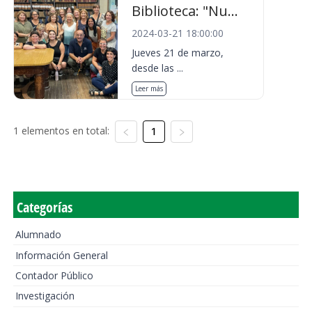
Biblioteca: "Nu...
2024-03-21 18:00:00
Jueves 21 de marzo,
desde las ...
Leer más
1 elementos en total:
1
Categorías
Alumnado
Información General
Contador Público
Investigación