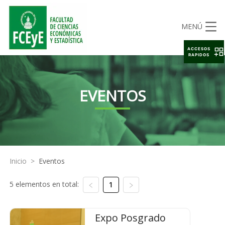
MENÚ
ACCESOS
RAPIDOS
EVENTOS
Inicio
>
Eventos
5 elementos en total:
1
Expo Posgrado