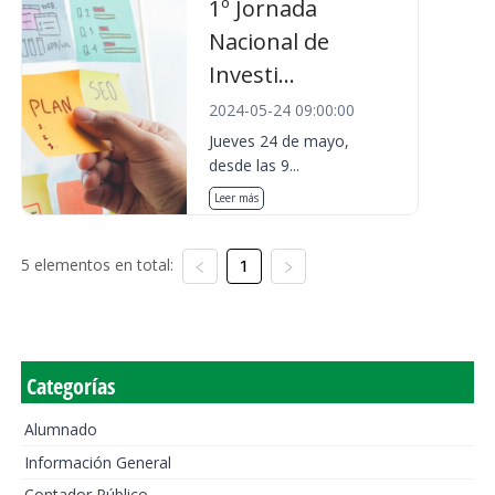
1º Jornada
Nacional de
Investi...
2024-05-24 09:00:00
Jueves 24 de mayo,
desde las 9...
Leer más
5 elementos en total:
1
Categorías
Alumnado
Información General
Contador Público