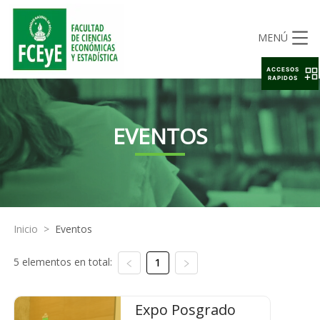
MENÚ
ACCESOS
RAPIDOS
EVENTOS
Inicio
>
Eventos
5 elementos en total:
1
Expo Posgrado