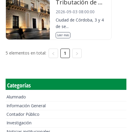
Tributación de ...
2026-09-03 08:00:00
Ciudad de Córdoba, 3 y 4
de se...
Leer más
5 elementos en total:
1
Categorías
Alumnado
Información General
Contador Público
Investigación
Noticias institucionales