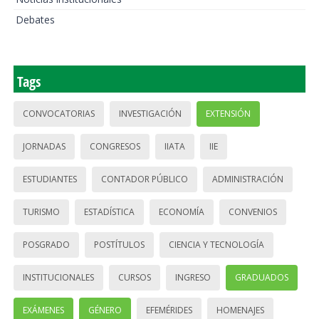
Debates
Tags
CONVOCATORIAS
INVESTIGACIÓN
EXTENSIÓN
JORNADAS
CONGRESOS
IIATA
IIE
ESTUDIANTES
CONTADOR PÚBLICO
ADMINISTRACIÓN
TURISMO
ESTADÍSTICA
ECONOMÍA
CONVENIOS
POSGRADO
POSTÍTULOS
CIENCIA Y TECNOLOGÍA
INSTITUCIONALES
CURSOS
INGRESO
GRADUADOS
EXÁMENES
GÉNERO
EFEMÉRIDES
HOMENAJES