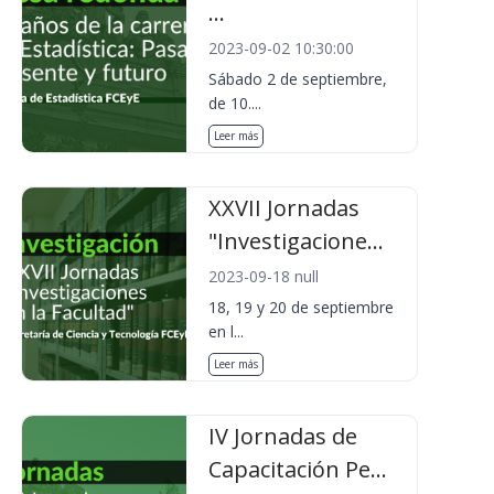
...
2023-09-02 10:30:00
Sábado 2 de septiembre,
de 10....
Leer más
XXVII Jornadas
"Investigacione...
2023-09-18 null
18, 19 y 20 de septiembre
en l...
Leer más
IV Jornadas de
Capacitación Pe...