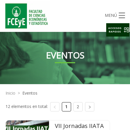
MENÚ
ACCESOS
RAPIDOS
EVENTOS
Inicio
>
Eventos
12 elementos en total:
1
2
VII Jornadas IIATA