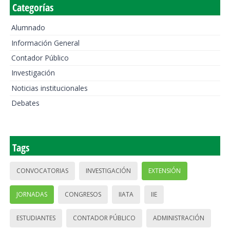
Categorías
Alumnado
Información General
Contador Público
Investigación
Noticias institucionales
Debates
Tags
CONVOCATORIAS
INVESTIGACIÓN
EXTENSIÓN
JORNADAS
CONGRESOS
IIATA
IIE
ESTUDIANTES
CONTADOR PÚBLICO
ADMINISTRACIÓN