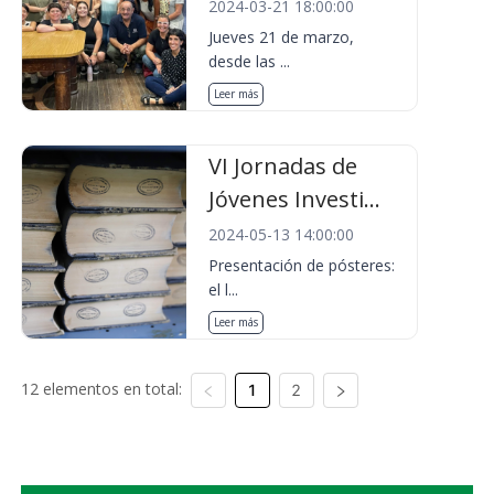
2024-03-21 18:00:00
Jueves 21 de marzo,
desde las ...
Leer más
VI Jornadas de
Jóvenes Investi...
2024-05-13 14:00:00
Presentación de pósteres:
el l...
Leer más
12 elementos en total:
1
2