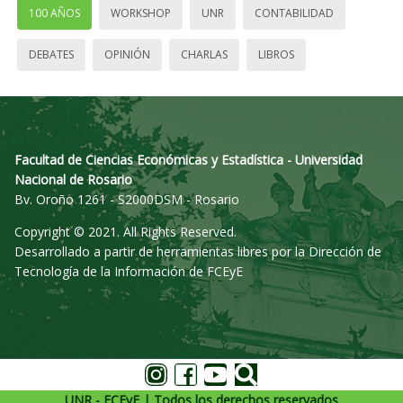
100 AÑOS
WORKSHOP
UNR
CONTABILIDAD
DEBATES
OPINIÓN
CHARLAS
LIBROS
Facultad de Ciencias Económicas y Estadística - Universidad
Nacional de Rosario
Bv. Oroño 1261 - S2000DSM - Rosario
Copyright © 2021. All Rights Reserved.
Desarrollado a partir de herramientas libres por la Dirección de
Tecnología de la Información de FCEyE
UNR - FCEyE | Todos los derechos reservados