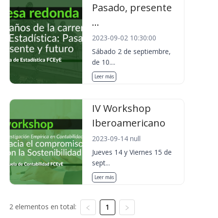
Pasado, presente
...
2023-09-02 10:30:00
Sábado 2 de septiembre,
de 10....
Leer más
IV Workshop
Iberoamericano
2023-09-14 null
Jueves 14 y Viernes 15 de
sept...
Leer más
2 elementos en total:
1