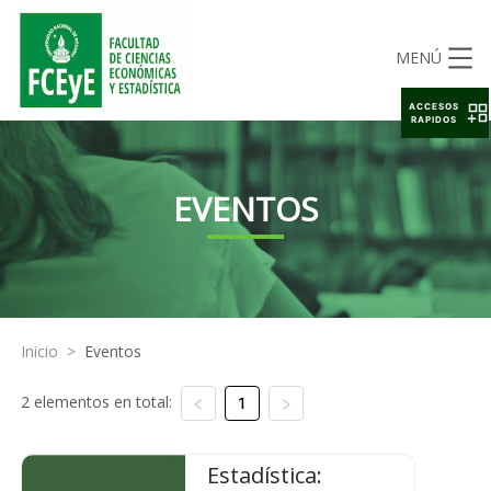
MENÚ
ACCESOS
RAPIDOS
EVENTOS
Inicio
>
Eventos
2 elementos en total:
1
Estadística: