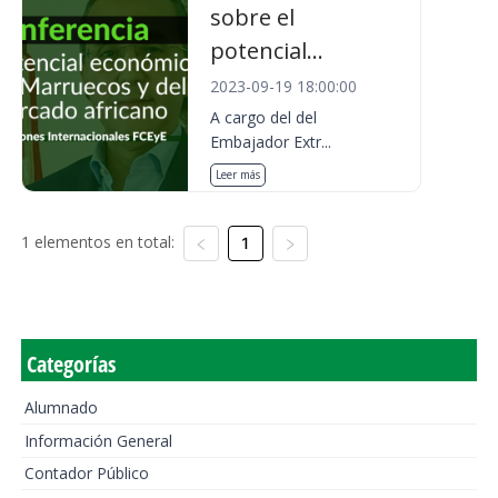
sobre el
potencial...
2023-09-19 18:00:00
A cargo del del
Embajador Extr...
Leer más
1 elementos en total:
1
Categorías
Alumnado
Información General
Contador Público