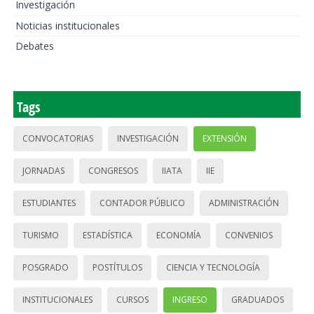
Investigación
Noticias institucionales
Debates
Tags
CONVOCATORIAS
INVESTIGACIÓN
EXTENSIÓN
JORNADAS
CONGRESOS
IIATA
IIE
ESTUDIANTES
CONTADOR PÚBLICO
ADMINISTRACIÓN
TURISMO
ESTADÍSTICA
ECONOMÍA
CONVENIOS
POSGRADO
POSTÍTULOS
CIENCIA Y TECNOLOGÍA
INSTITUCIONALES
CURSOS
INGRESO
GRADUADOS