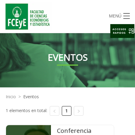
MENÚ
ACCESOS
RAPIDOS
EVENTOS
Inicio
>
Eventos
1 elementos en total:
1
Conferencia