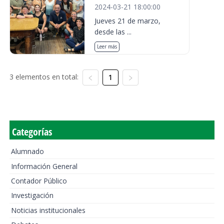
2024-03-21 18:00:00
Jueves 21 de marzo,
desde las ...
Leer más
3 elementos en total:
1
Categorías
Alumnado
Información General
Contador Público
Investigación
Noticias institucionales