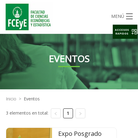
MENÚ
ACCESOS
RAPIDOS
EVENTOS
Inicio
>
Eventos
3 elementos en total:
1
Expo Posgrado