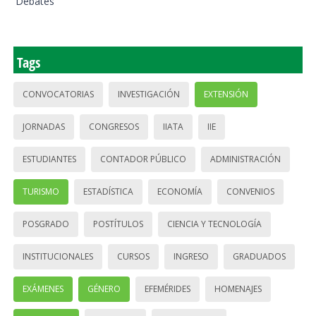
Debates
Tags
CONVOCATORIAS
INVESTIGACIÓN
EXTENSIÓN
JORNADAS
CONGRESOS
IIATA
IIE
ESTUDIANTES
CONTADOR PÚBLICO
ADMINISTRACIÓN
TURISMO
ESTADÍSTICA
ECONOMÍA
CONVENIOS
POSGRADO
POSTÍTULOS
CIENCIA Y TECNOLOGÍA
INSTITUCIONALES
CURSOS
INGRESO
GRADUADOS
EXÁMENES
GÉNERO
EFEMÉRIDES
HOMENAJES