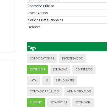
Contador Público
Investigación
Noticias institucionales
Debates
Tags
CONVOCATORIAS
INVESTIGACIÓN
EXTENSIÓN
JORNADAS
CONGRESOS
IIATA
IIE
ESTUDIANTES
CONTADOR PÚBLICO
ADMINISTRACIÓN
TURISMO
ESTADÍSTICA
ECONOMÍA