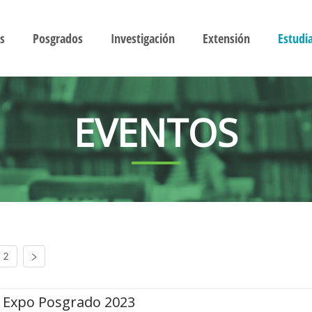
s
Posgrados
Investigación
Extensión
Estudi
EVENTOS
2
Expo Posgrado 2023