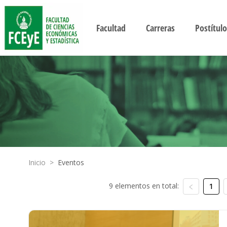
Facultad
Carreras
Postítulo
Inicio
>
Eventos
9 elementos en total:
1