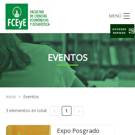
MENÚ
ACCESOS
RAPIDOS
EVENTOS
Inicio
>
Eventos
3 elementos en total:
1
Expo Posgrado