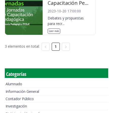
Capacitación Pe...
2023-10-20 17:00:00
Debates y propuestas
para recr...
Leer más
3 elementos en total:
1
Categorías
Alumnado
Información General
Contador Público
Investigación