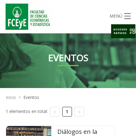
MENÚ
ACCESOS
RAPIDOS
EVENTOS
Inicio
>
Eventos
1 elementos en total:
1
Diálogos en la