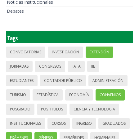
Noticias institucionales
Debates
Tags
CONVOCATORIAS
INVESTIGACIÓN
EXTENSIÓN
JORNADAS
CONGRESOS
IIATA
IIE
ESTUDIANTES
CONTADOR PÚBLICO
ADMINISTRACIÓN
TURISMO
ESTADÍSTICA
ECONOMÍA
CONVENIOS
POSGRADO
POSTÍTULOS
CIENCIA Y TECNOLOGÍA
INSTITUCIONALES
CURSOS
INGRESO
GRADUADOS
EXÁMENES
GÉNERO
EFEMÉRIDES
HOMENAJES