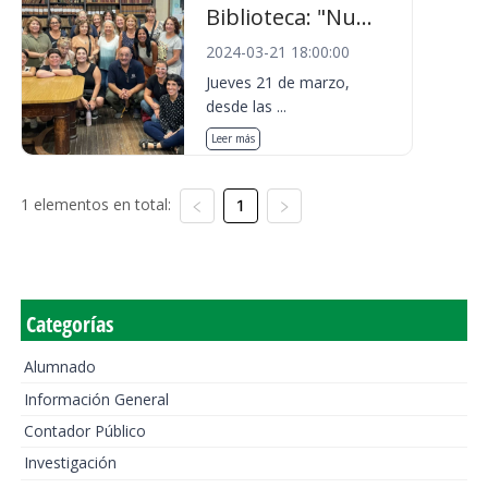
Biblioteca: "Nu...
2024-03-21 18:00:00
Jueves 21 de marzo,
desde las ...
Leer más
1 elementos en total:
1
Categorías
Alumnado
Información General
Contador Público
Investigación