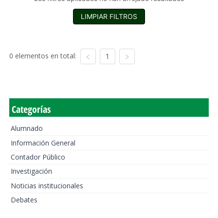
LIMPIAR FILTROS
0 elementos en total:
1
Categorías
Alumnado
Información General
Contador Público
Investigación
Noticias institucionales
Debates