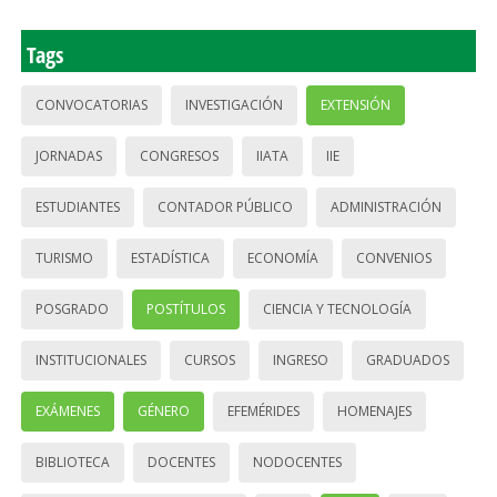
Tags
CONVOCATORIAS
INVESTIGACIÓN
EXTENSIÓN
JORNADAS
CONGRESOS
IIATA
IIE
ESTUDIANTES
CONTADOR PÚBLICO
ADMINISTRACIÓN
TURISMO
ESTADÍSTICA
ECONOMÍA
CONVENIOS
POSGRADO
POSTÍTULOS
CIENCIA Y TECNOLOGÍA
INSTITUCIONALES
CURSOS
INGRESO
GRADUADOS
EXÁMENES
GÉNERO
EFEMÉRIDES
HOMENAJES
BIBLIOTECA
DOCENTES
NODOCENTES