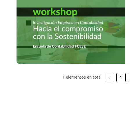
1 elementos en total:
1