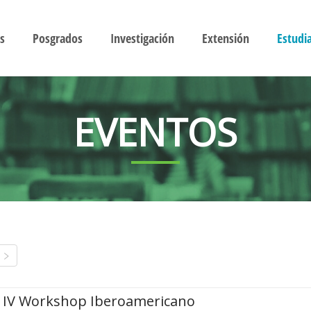
s
Posgrados
Investigación
Extensión
Estudi
EVENTOS
IV Workshop Iberoamericano