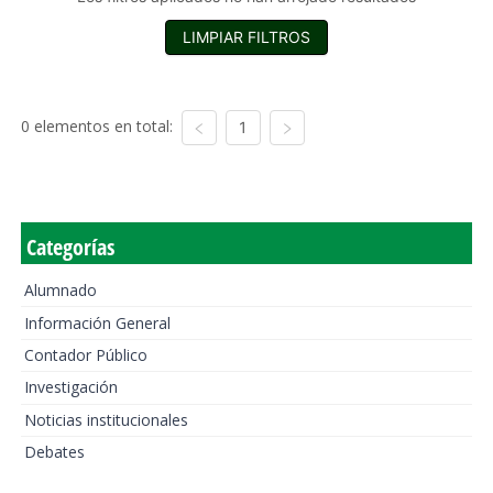
LIMPIAR FILTROS
0 elementos en total:
1
Categorías
Alumnado
Información General
Contador Público
Investigación
Noticias institucionales
Debates