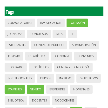
Tags
CONVOCATORIAS
INVESTIGACIÓN
EXTENSIÓN
JORNADAS
CONGRESOS
IIATA
IIE
ESTUDIANTES
CONTADOR PÚBLICO
ADMINISTRACIÓN
TURISMO
ESTADÍSTICA
ECONOMÍA
CONVENIOS
POSGRADO
POSTÍTULOS
CIENCIA Y TECNOLOGÍA
INSTITUCIONALES
CURSOS
INGRESO
GRADUADOS
EXÁMENES
GÉNERO
EFEMÉRIDES
HOMENAJES
BIBLIOTECA
DOCENTES
NODOCENTES