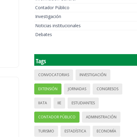
Contador Público
Investigación
Noticias institucionales
Debates
Tags
CONVOCATORIAS
INVESTIGACIÓN
EXTENSIÓN
JORNADAS
CONGRESOS
IIATA
IIE
ESTUDIANTES
CONTADOR PÚBLICO
ADMINISTRACIÓN
TURISMO
ESTADÍSTICA
ECONOMÍA