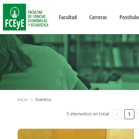
Facultad
Carreras
Postítulo
Inicio
>
Eventos
5 elementos en total:
1