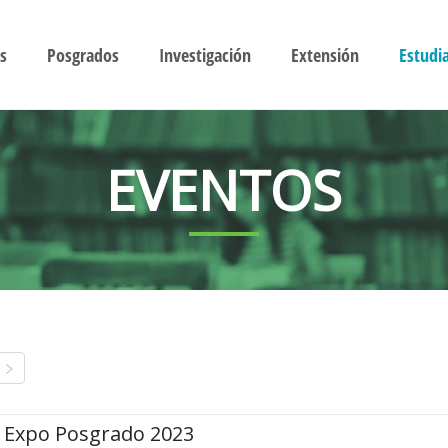
s
Posgrados
Investigación
Extensión
Estudi
EVENTOS
Expo Posgrado 2023