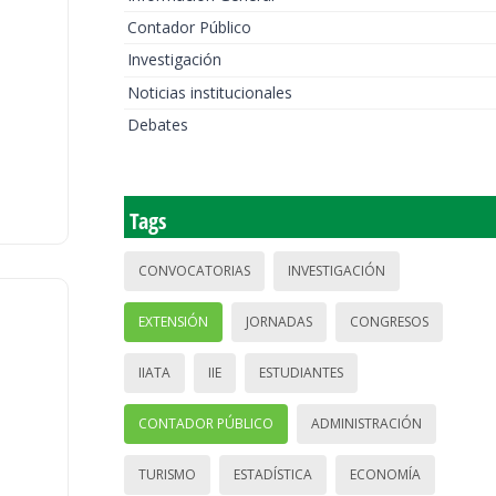
Contador Público
Investigación
Noticias institucionales
Debates
Tags
CONVOCATORIAS
INVESTIGACIÓN
EXTENSIÓN
JORNADAS
CONGRESOS
IIATA
IIE
ESTUDIANTES
CONTADOR PÚBLICO
ADMINISTRACIÓN
TURISMO
ESTADÍSTICA
ECONOMÍA