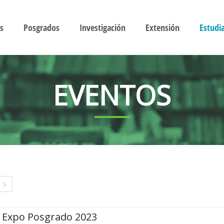
s
Posgrados
Investigación
Extensión
Estudi
EVENTOS
Expo Posgrado 2023