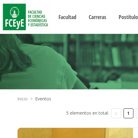
Facultad
Carreras
Postítulo
Inicio
>
Eventos
5 elementos en total:
1