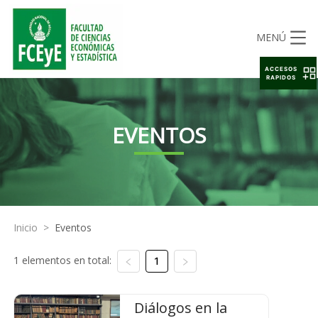
MENÚ
ACCESOS
RAPIDOS
EVENTOS
Inicio
>
Eventos
1 elementos en total:
1
Diálogos en la