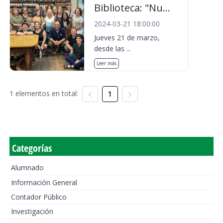
Biblioteca: "Nu...
2024-03-21 18:00:00
Jueves 21 de marzo,
desde las ...
Leer más
1 elementos en total:
1
Categorías
Alumnado
Información General
Contador Público
Investigación