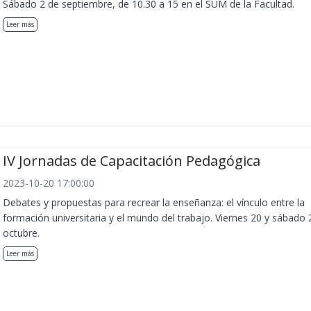
Sábado 2 de septiembre, de 10.30 a 15 en el SUM de la Facultad.
Leer más
IV Jornadas de Capacitación Pedagógica
2023-10-20 17:00:00
Debates y propuestas para recrear la enseñanza: el vínculo entre la
formación universitaria y el mundo del trabajo. Viernes 20 y sábado 
octubre.
Leer más