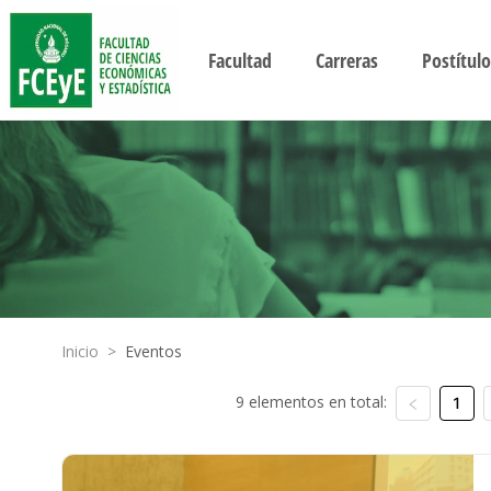
Facultad
Carreras
Postítulo
Inicio
>
Eventos
9 elementos en total:
1