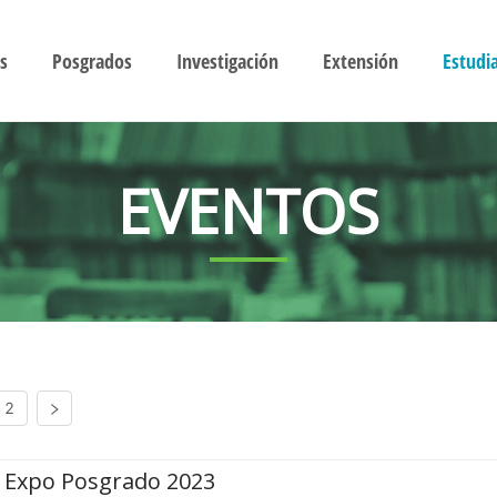
s
Posgrados
Investigación
Extensión
Estudi
EVENTOS
2
Expo Posgrado 2023