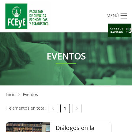
MENÚ
ACCESOS
RAPIDOS
EVENTOS
Inicio
>
Eventos
1 elementos en total:
1
Diálogos en la