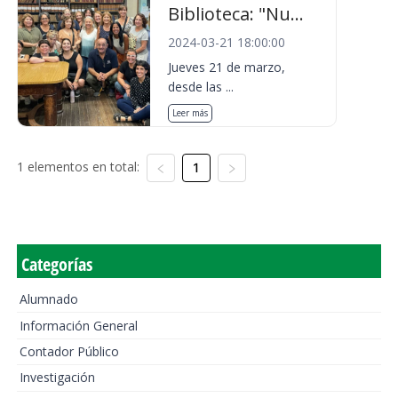
Biblioteca: "Nu...
2024-03-21 18:00:00
Jueves 21 de marzo,
desde las ...
Leer más
1 elementos en total:
1
Categorías
Alumnado
Información General
Contador Público
Investigación