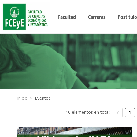
Facultad
Carreras
Postítulo
Inicio
>
Eventos
10 elementos en total:
1