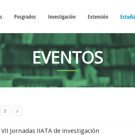
s
Posgrados
Investigación
Extensión
Estudi
EVENTOS
2
VII Jornadas IIATA de investigación