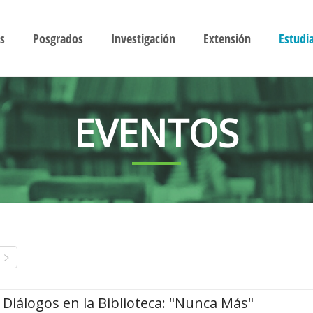
s
Posgrados
Investigación
Extensión
Estudi
EVENTOS
Diálogos en la Biblioteca: "Nunca Más"