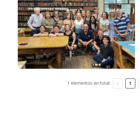
1 elementos en total:
1