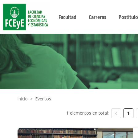
Facultad
Carreras
Postítulo
Inicio
>
Eventos
1 elementos en total:
1