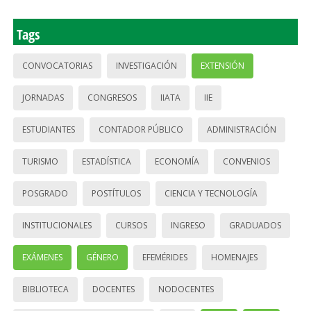
Tags
CONVOCATORIAS
INVESTIGACIÓN
EXTENSIÓN
JORNADAS
CONGRESOS
IIATA
IIE
ESTUDIANTES
CONTADOR PÚBLICO
ADMINISTRACIÓN
TURISMO
ESTADÍSTICA
ECONOMÍA
CONVENIOS
POSGRADO
POSTÍTULOS
CIENCIA Y TECNOLOGÍA
INSTITUCIONALES
CURSOS
INGRESO
GRADUADOS
EXÁMENES
GÉNERO
EFEMÉRIDES
HOMENAJES
BIBLIOTECA
DOCENTES
NODOCENTES