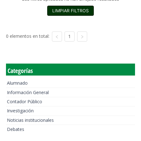
LIMPIAR FILTROS
0 elementos en total:
1
Categorías
Alumnado
Información General
Contador Público
Investigación
Noticias institucionales
Debates