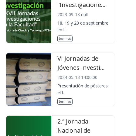
"Investigacione...
2023-09-18 null
18, 19 y 20 de septiembre
en l...
Leer más
VI Jornadas de
Jóvenes Investi...
2024-05-13 14:00:00
Presentación de pósteres:
el l...
Leer más
2.ª Jornada
Nacional de