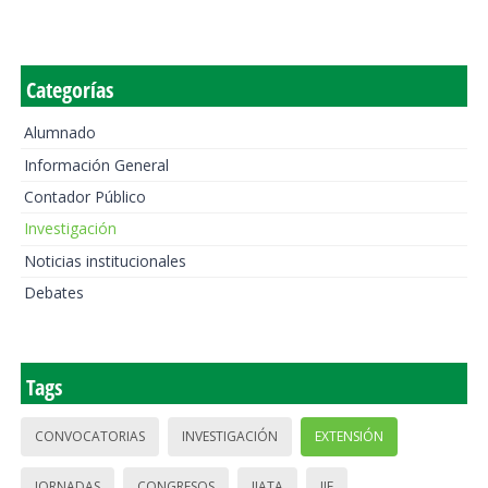
Categorías
Alumnado
Información General
Contador Público
Investigación
Noticias institucionales
Debates
Tags
CONVOCATORIAS
INVESTIGACIÓN
EXTENSIÓN
JORNADAS
CONGRESOS
IIATA
IIE