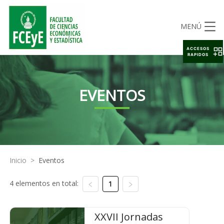
MENÚ
ACCESOS
RAPIDOS
EVENTOS
Inicio
>
Eventos
4 elementos en total:
1
XXVII Jornadas