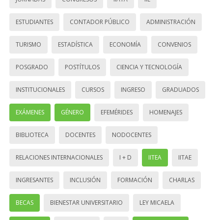
ESTUDIANTES
CONTADOR PÚBLICO
ADMINISTRACIÓN
TURISMO
ESTADÍSTICA
ECONOMÍA
CONVENIOS
POSGRADO
POSTÍTULOS
CIENCIA Y TECNOLOGÍA
INSTITUCIONALES
CURSOS
INGRESO
GRADUADOS
EXÁMENES
GÉNERO
EFEMÉRIDES
HOMENAJES
BIBLIOTECA
DOCENTES
NODOCENTES
RELACIONES INTERNACIONALES
I + D
IITEA
IITAE
INGRESANTES
INCLUSIÓN
FORMACIÓN
CHARLAS
BECAS
BIENESTAR UNIVERSITARIO
LEY MICAELA