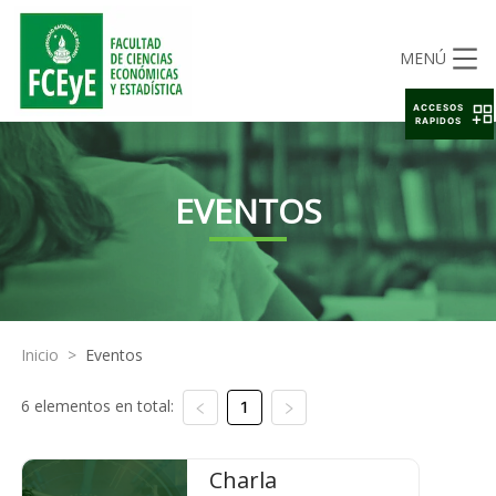
MENÚ
ACCESOS
RAPIDOS
EVENTOS
Inicio
>
Eventos
6 elementos en total:
1
Charla