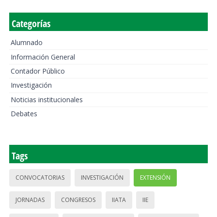
Categorías
Alumnado
Información General
Contador Público
Investigación
Noticias institucionales
Debates
Tags
CONVOCATORIAS
INVESTIGACIÓN
EXTENSIÓN
JORNADAS
CONGRESOS
IIATA
IIE