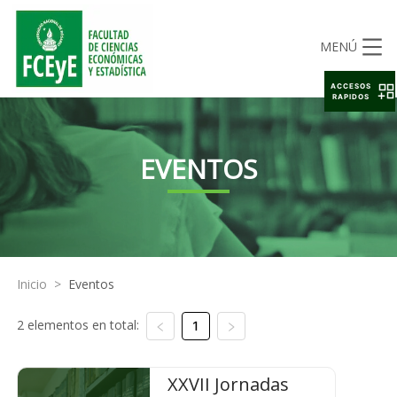
MENÚ
ACCESOS
RAPIDOS
EVENTOS
Inicio
>
Eventos
2 elementos en total:
1
XXVII Jornadas