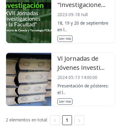
"Investigacione...
2023-09-18 null
18, 19 y 20 de septiembre
en l...
Leer más
VI Jornadas de
Jóvenes Investi...
2024-05-13 14:00:00
Presentación de pósteres:
el l...
Leer más
2 elementos en total:
1