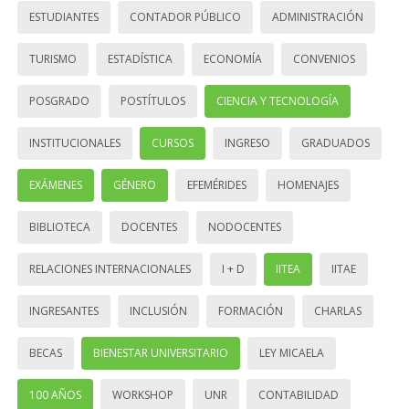
ESTUDIANTES
CONTADOR PÚBLICO
ADMINISTRACIÓN
TURISMO
ESTADÍSTICA
ECONOMÍA
CONVENIOS
POSGRADO
POSTÍTULOS
CIENCIA Y TECNOLOGÍA
INSTITUCIONALES
CURSOS
INGRESO
GRADUADOS
EXÁMENES
GÉNERO
EFEMÉRIDES
HOMENAJES
BIBLIOTECA
DOCENTES
NODOCENTES
RELACIONES INTERNACIONALES
I + D
IITEA
IITAE
INGRESANTES
INCLUSIÓN
FORMACIÓN
CHARLAS
BECAS
BIENESTAR UNIVERSITARIO
LEY MICAELA
100 AÑOS
WORKSHOP
UNR
CONTABILIDAD