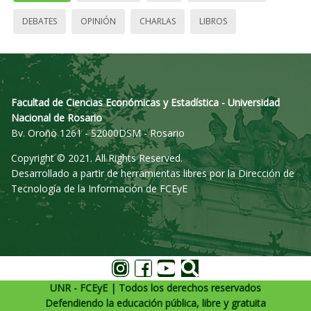
DEBATES
OPINIÓN
CHARLAS
LIBROS
Facultad de Ciencias Económicas y Estadística - Universidad
Nacional de Rosario
Bv. Oroño 1261 - S2000DSM - Rosario
Copyright © 2021. All Rights Reserved.
Desarrollado a partir de herramientas libres por la Dirección de
Tecnología de la Información de FCEyE
UNR - FCEyE | Todos los derechos reservados
Defendiendo la educación pública, libre y gratuita