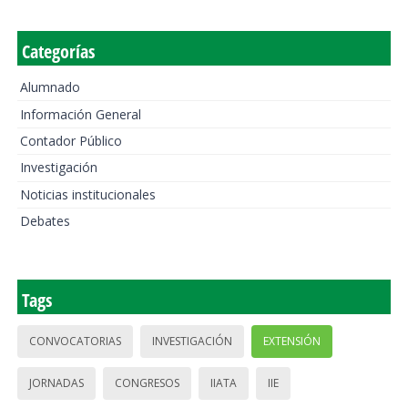
Categorías
Alumnado
Información General
Contador Público
Investigación
Noticias institucionales
Debates
Tags
CONVOCATORIAS
INVESTIGACIÓN
EXTENSIÓN
JORNADAS
CONGRESOS
IIATA
IIE