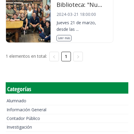
Biblioteca: "Nu...
2024-03-21 18:00:00
Jueves 21 de marzo,
desde las ...
Leer más
1 elementos en total:
1
Categorías
Alumnado
Información General
Contador Público
Investigación