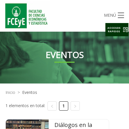
MENÚ
ACCESOS
RAPIDOS
EVENTOS
Inicio
>
Eventos
1 elementos en total:
1
Diálogos en la