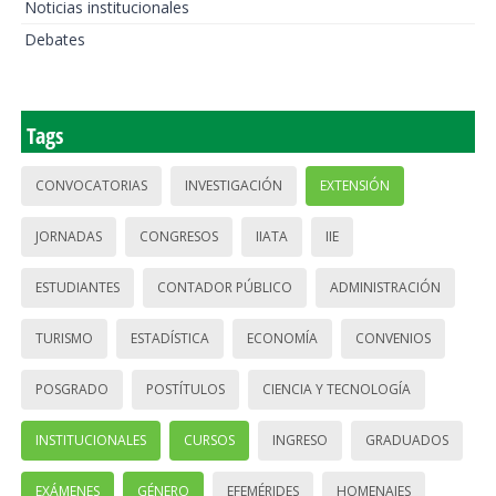
Noticias institucionales
Debates
Tags
CONVOCATORIAS
INVESTIGACIÓN
EXTENSIÓN
JORNADAS
CONGRESOS
IIATA
IIE
ESTUDIANTES
CONTADOR PÚBLICO
ADMINISTRACIÓN
TURISMO
ESTADÍSTICA
ECONOMÍA
CONVENIOS
POSGRADO
POSTÍTULOS
CIENCIA Y TECNOLOGÍA
INSTITUCIONALES
CURSOS
INGRESO
GRADUADOS
EXÁMENES
GÉNERO
EFEMÉRIDES
HOMENAJES