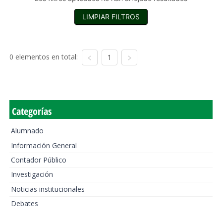
LIMPIAR FILTROS
0 elementos en total:
1
Categorías
Alumnado
Información General
Contador Público
Investigación
Noticias institucionales
Debates