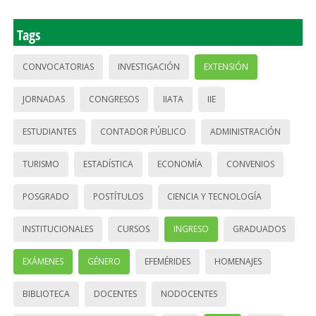
Tags
CONVOCATORIAS
INVESTIGACIÓN
EXTENSIÓN
JORNADAS
CONGRESOS
IIATA
IIE
ESTUDIANTES
CONTADOR PÚBLICO
ADMINISTRACIÓN
TURISMO
ESTADÍSTICA
ECONOMÍA
CONVENIOS
POSGRADO
POSTÍTULOS
CIENCIA Y TECNOLOGÍA
INSTITUCIONALES
CURSOS
INGRESO
GRADUADOS
EXÁMENES
GÉNERO
EFEMÉRIDES
HOMENAJES
BIBLIOTECA
DOCENTES
NODOCENTES