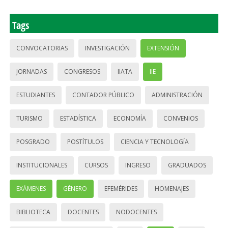
Tags
CONVOCATORIAS
INVESTIGACIÓN
EXTENSIÓN
JORNADAS
CONGRESOS
IIATA
IIE
ESTUDIANTES
CONTADOR PÚBLICO
ADMINISTRACIÓN
TURISMO
ESTADÍSTICA
ECONOMÍA
CONVENIOS
POSGRADO
POSTÍTULOS
CIENCIA Y TECNOLOGÍA
INSTITUCIONALES
CURSOS
INGRESO
GRADUADOS
EXÁMENES
GÉNERO
EFEMÉRIDES
HOMENAJES
BIBLIOTECA
DOCENTES
NODOCENTES