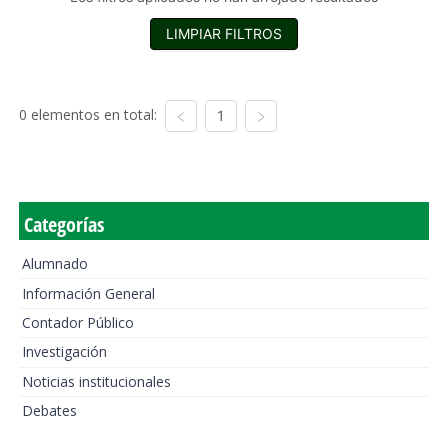
LIMPIAR FILTROS
0 elementos en total:
1
Categorías
Alumnado
Información General
Contador Público
Investigación
Noticias institucionales
Debates