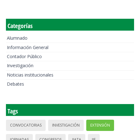
Categorías
Alumnado
Información General
Contador Público
Investigación
Noticias institucionales
Debates
Tags
CONVOCATORIAS
INVESTIGACIÓN
EXTENSIÓN
JORNADAS
CONGRESOS
IIATA
IIE