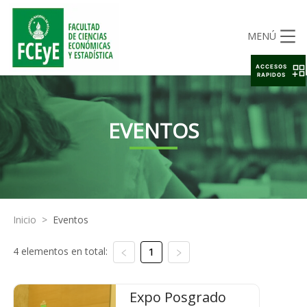
MENÚ
ACCESOS
RAPIDOS
EVENTOS
Inicio
>
Eventos
4 elementos en total:
1
Expo Posgrado