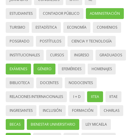
ESTUDIANTES
CONTADOR PÚBLICO
ADMINISTRACIÓN
TURISMO
ESTADÍSTICA
ECONOMÍA
CONVENIOS
POSGRADO
POSTÍTULOS
CIENCIA Y TECNOLOGÍA
INSTITUCIONALES
CURSOS
INGRESO
GRADUADOS
EXÁMENES
GÉNERO
EFEMÉRIDES
HOMENAJES
BIBLIOTECA
DOCENTES
NODOCENTES
RELACIONES INTERNACIONALES
I + D
IITEA
IITAE
INGRESANTES
INCLUSIÓN
FORMACIÓN
CHARLAS
BECAS
BIENESTAR UNIVERSITARIO
LEY MICAELA