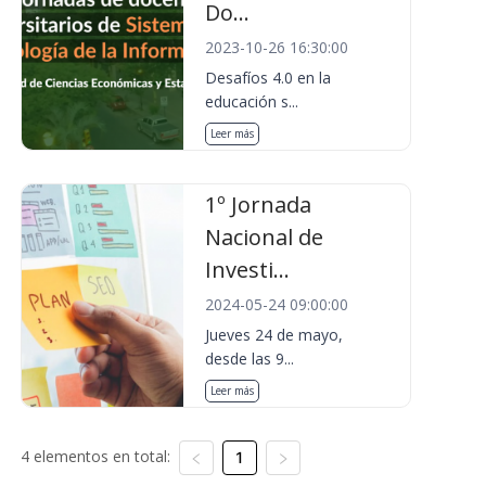
Do...
2023-10-26 16:30:00
Desafíos 4.0 en la
educación s...
Leer más
1º Jornada
Nacional de
Investi...
2024-05-24 09:00:00
Jueves 24 de mayo,
desde las 9...
Leer más
4 elementos en total:
1