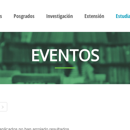
s
Posgrados
Investigación
Extensión
Estudi
EVENTOS
s aplicados no han arrojado resultados