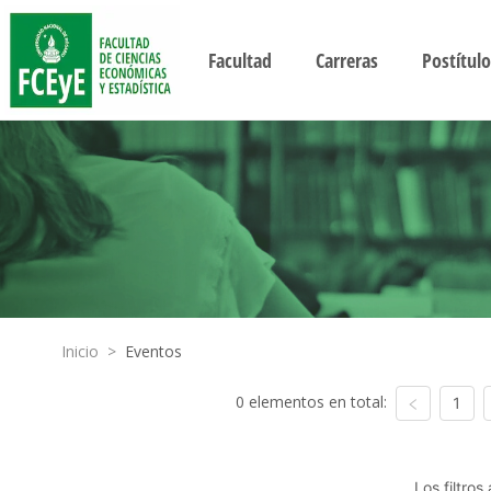
Facultad
Carreras
Postítulo
Inicio
>
Eventos
0 elementos en total:
1
Los filtro