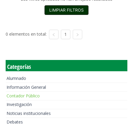
LIMPIAR FILTROS
0 elementos en total:
1
Categorías
Alumnado
Información General
Contador Público
Investigación
Noticias institucionales
Debates