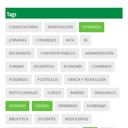
Tags
CONVOCATORIAS
INVESTIGACIÓN
EXTENSIÓN
JORNADAS
CONGRESOS
IIATA
IIE
ESTUDIANTES
CONTADOR PÚBLICO
ADMINISTRACIÓN
TURISMO
ESTADÍSTICA
ECONOMÍA
CONVENIOS
POSGRADO
POSTÍTULOS
CIENCIA Y TECNOLOGÍA
INSTITUCIONALES
CURSOS
INGRESO
GRADUADOS
EXÁMENES
GÉNERO
EFEMÉRIDES
HOMENAJES
BIBLIOTECA
DOCENTES
NODOCENTES