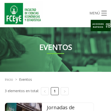
MENÚ
ACCESOS
RAPIDOS
EVENTOS
Inicio
>
Eventos
3 elementos en total:
1
Jornadas de