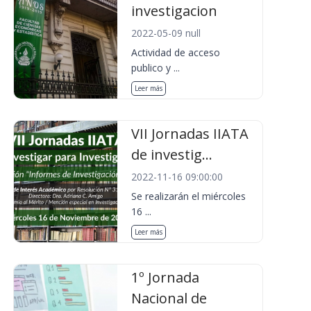
investigacion
2022-05-09 null
Actividad de acceso
publico y ...
Leer más
VII Jornadas IIATA
de investig...
2022-11-16 09:00:00
Se realizarán el miércoles
16 ...
Leer más
1º Jornada
Nacional de