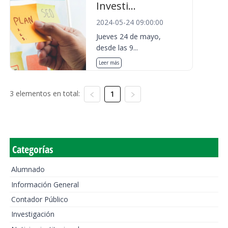
Investi...
2024-05-24 09:00:00
Jueves 24 de mayo,
desde las 9...
Leer más
3 elementos en total:
1
Categorías
Alumnado
Información General
Contador Público
Investigación