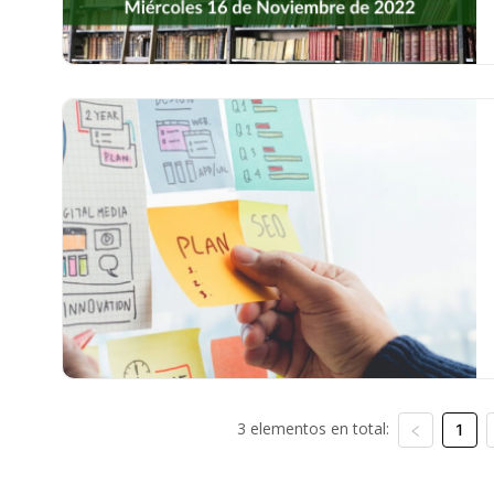
3 elementos en total:
1