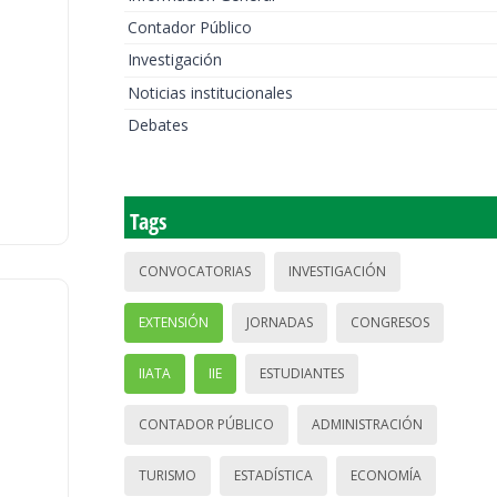
Contador Público
Investigación
Noticias institucionales
Debates
Tags
CONVOCATORIAS
INVESTIGACIÓN
EXTENSIÓN
JORNADAS
CONGRESOS
IIATA
IIE
ESTUDIANTES
CONTADOR PÚBLICO
ADMINISTRACIÓN
TURISMO
ESTADÍSTICA
ECONOMÍA