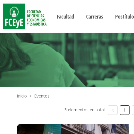
Facultad
Carreras
Postítulo
Inicio
>
Eventos
3 elementos en total:
1