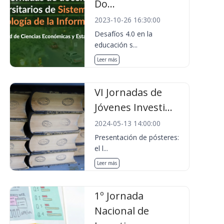
Do...
2023-10-26 16:30:00
Desafíos 4.0 en la
educación s...
Leer más
VI Jornadas de
Jóvenes Investi...
2024-05-13 14:00:00
Presentación de pósteres:
el l...
Leer más
1º Jornada
Nacional de