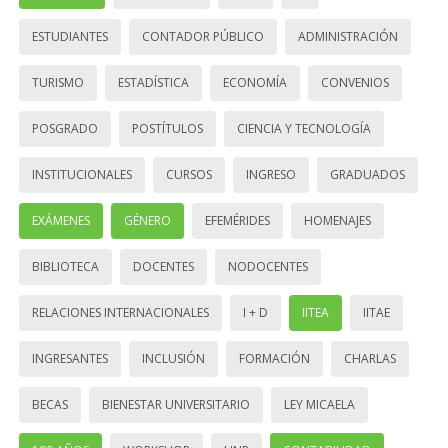
ESTUDIANTES
CONTADOR PÚBLICO
ADMINISTRACIÓN
TURISMO
ESTADÍSTICA
ECONOMÍA
CONVENIOS
POSGRADO
POSTÍTULOS
CIENCIA Y TECNOLOGÍA
INSTITUCIONALES
CURSOS
INGRESO
GRADUADOS
EXÁMENES
GÉNERO
EFEMÉRIDES
HOMENAJES
BIBLIOTECA
DOCENTES
NODOCENTES
RELACIONES INTERNACIONALES
I + D
IITEA
IITAE
INGRESANTES
INCLUSIÓN
FORMACIÓN
CHARLAS
BECAS
BIENESTAR UNIVERSITARIO
LEY MICAELA