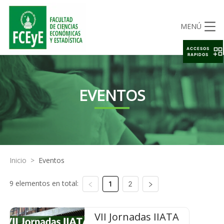
MENÚ
ACCESOS
RAPIDOS
EVENTOS
Inicio
>
Eventos
9 elementos en total:
1
2
VII Jornadas IIATA