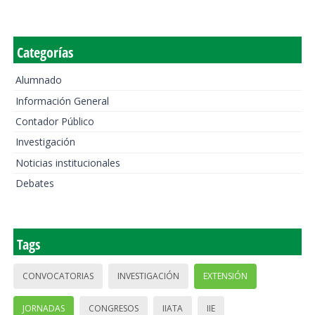
Categorías
Alumnado
Información General
Contador Público
Investigación
Noticias institucionales
Debates
Tags
CONVOCATORIAS
INVESTIGACIÓN
EXTENSIÓN
JORNADAS
CONGRESOS
IIATA
IIE