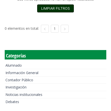
LIMPIAR FILTROS
0 elementos en total:
1
Categorías
Alumnado
Información General
Contador Público
Investigación
Noticias institucionales
Debates