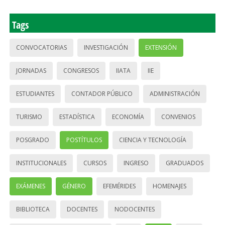
Tags
CONVOCATORIAS
INVESTIGACIÓN
EXTENSIÓN
JORNADAS
CONGRESOS
IIATA
IIE
ESTUDIANTES
CONTADOR PÚBLICO
ADMINISTRACIÓN
TURISMO
ESTADÍSTICA
ECONOMÍA
CONVENIOS
POSGRADO
POSTÍTULOS
CIENCIA Y TECNOLOGÍA
INSTITUCIONALES
CURSOS
INGRESO
GRADUADOS
EXÁMENES
GÉNERO
EFEMÉRIDES
HOMENAJES
BIBLIOTECA
DOCENTES
NODOCENTES