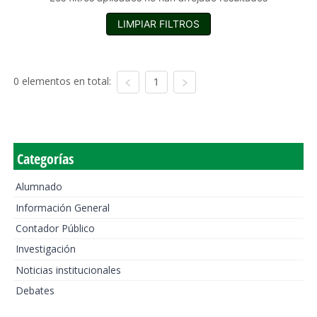
LIMPIAR FILTROS
0 elementos en total:
1
Categorías
Alumnado
Información General
Contador Público
Investigación
Noticias institucionales
Debates