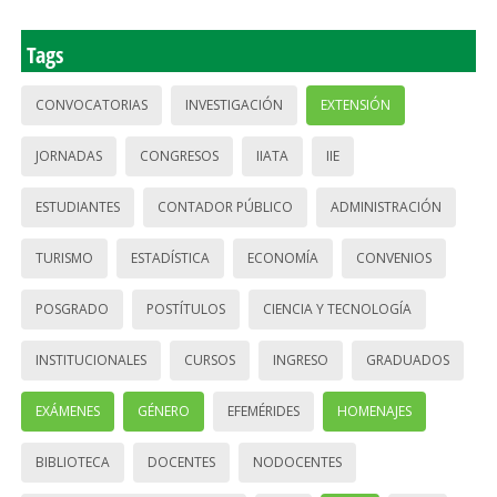
Tags
CONVOCATORIAS
INVESTIGACIÓN
EXTENSIÓN
JORNADAS
CONGRESOS
IIATA
IIE
ESTUDIANTES
CONTADOR PÚBLICO
ADMINISTRACIÓN
TURISMO
ESTADÍSTICA
ECONOMÍA
CONVENIOS
POSGRADO
POSTÍTULOS
CIENCIA Y TECNOLOGÍA
INSTITUCIONALES
CURSOS
INGRESO
GRADUADOS
EXÁMENES
GÉNERO
EFEMÉRIDES
HOMENAJES
BIBLIOTECA
DOCENTES
NODOCENTES