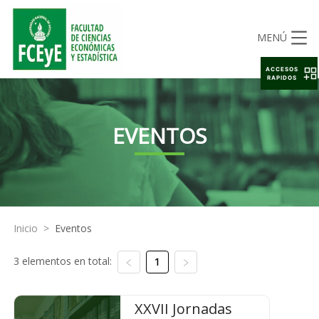
MENÚ
ACCESOS
RAPIDOS
EVENTOS
Inicio
>
Eventos
3 elementos en total:
1
XXVII Jornadas