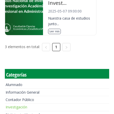
Invest...
2025-05-07 09:00:00
Nuestra casa de estudios
junto...
Leer más
3 elementos en total:
1
Categorías
Alumnado
Información General
Contador Público
Investigación