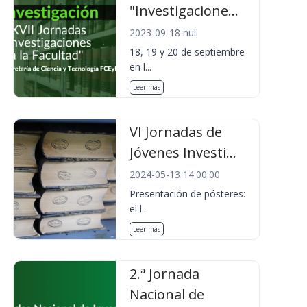
"Investigacione...
2023-09-18 null
18, 19 y 20 de septiembre
en l...
Leer más
VI Jornadas de
Jóvenes Investi...
2024-05-13 14:00:00
Presentación de pósteres:
el l...
Leer más
2.ª Jornada
Nacional de