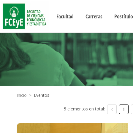
Facultad
Carreras
Postítulo
Inicio
>
Eventos
5 elementos en total:
1