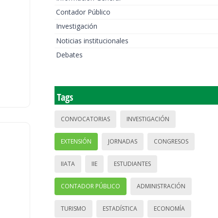
Contador Público
Investigación
Noticias institucionales
Debates
Tags
CONVOCATORIAS
INVESTIGACIÓN
EXTENSIÓN
JORNADAS
CONGRESOS
IIATA
IIE
ESTUDIANTES
CONTADOR PÚBLICO
ADMINISTRACIÓN
TURISMO
ESTADÍSTICA
ECONOMÍA