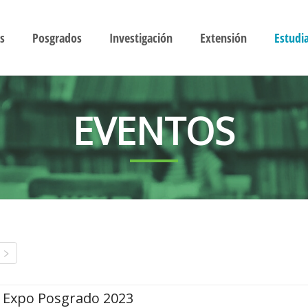
s
Posgrados
Investigación
Extensión
Estudi
EVENTOS
Expo Posgrado 2023