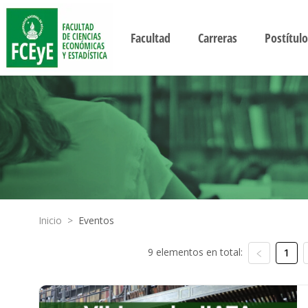
Facultad
Carreras
Postítulo
Inicio
>
Eventos
9 elementos en total:
1