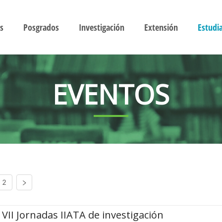
s
Posgrados
Investigación
Extensión
Estudi
EVENTOS
2
VII Jornadas IIATA de investigación