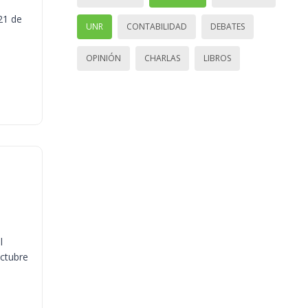
21 de
UNR
CONTABILIDAD
DEBATES
OPINIÓN
CHARLAS
LIBROS
l
octubre