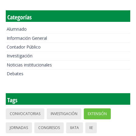
Categorías
Alumnado
Información General
Contador Público
Investigación
Noticias institucionales
Debates
Tags
CONVOCATORIAS
INVESTIGACIÓN
EXTENSIÓN
JORNADAS
CONGRESOS
IIATA
IIE