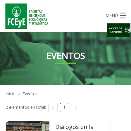
MENÚ
ACCESOS
RAPIDOS
EVENTOS
Inicio
>
Eventos
2 elementos en total:
1
Diálogos en la