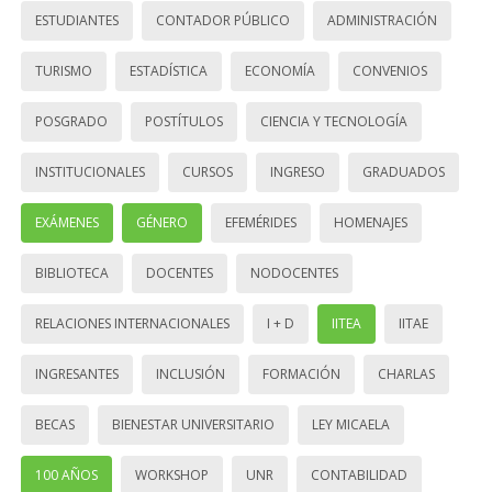
ESTUDIANTES
CONTADOR PÚBLICO
ADMINISTRACIÓN
TURISMO
ESTADÍSTICA
ECONOMÍA
CONVENIOS
POSGRADO
POSTÍTULOS
CIENCIA Y TECNOLOGÍA
INSTITUCIONALES
CURSOS
INGRESO
GRADUADOS
EXÁMENES
GÉNERO
EFEMÉRIDES
HOMENAJES
BIBLIOTECA
DOCENTES
NODOCENTES
RELACIONES INTERNACIONALES
I + D
IITEA
IITAE
INGRESANTES
INCLUSIÓN
FORMACIÓN
CHARLAS
BECAS
BIENESTAR UNIVERSITARIO
LEY MICAELA
100 AÑOS
WORKSHOP
UNR
CONTABILIDAD