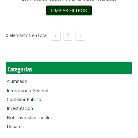
LIMPIAR FILTROS
0 elementos en total:
1
Categorías
Alumnado
Información General
Contador Público
Investigación
Noticias institucionales
Debates