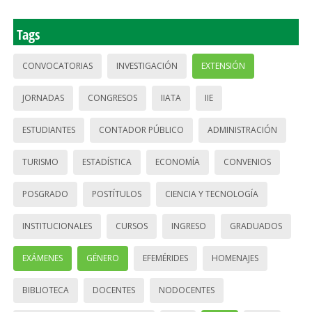
Tags
CONVOCATORIAS
INVESTIGACIÓN
EXTENSIÓN
JORNADAS
CONGRESOS
IIATA
IIE
ESTUDIANTES
CONTADOR PÚBLICO
ADMINISTRACIÓN
TURISMO
ESTADÍSTICA
ECONOMÍA
CONVENIOS
POSGRADO
POSTÍTULOS
CIENCIA Y TECNOLOGÍA
INSTITUCIONALES
CURSOS
INGRESO
GRADUADOS
EXÁMENES
GÉNERO
EFEMÉRIDES
HOMENAJES
BIBLIOTECA
DOCENTES
NODOCENTES