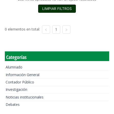
LIMPIAR FILTROS
0 elementos en total:
1
Categorías
Alumnado
Información General
Contador Público
Investigación
Noticias institucionales
Debates