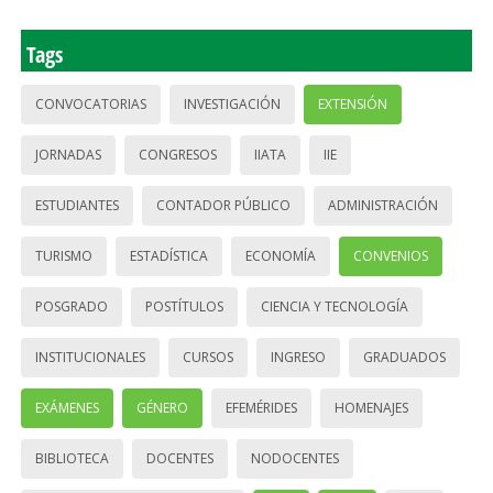
Tags
CONVOCATORIAS
INVESTIGACIÓN
EXTENSIÓN
JORNADAS
CONGRESOS
IIATA
IIE
ESTUDIANTES
CONTADOR PÚBLICO
ADMINISTRACIÓN
TURISMO
ESTADÍSTICA
ECONOMÍA
CONVENIOS
POSGRADO
POSTÍTULOS
CIENCIA Y TECNOLOGÍA
INSTITUCIONALES
CURSOS
INGRESO
GRADUADOS
EXÁMENES
GÉNERO
EFEMÉRIDES
HOMENAJES
BIBLIOTECA
DOCENTES
NODOCENTES