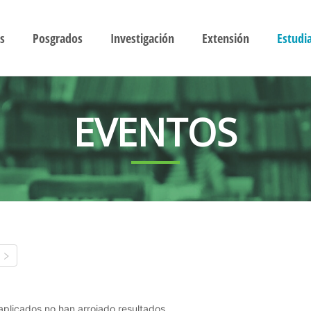
s
Posgrados
Investigación
Extensión
Estudi
EVENTOS
s aplicados no han arrojado resultados