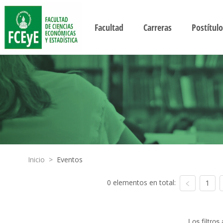
Facultad
Carreras
Postítulo
Inicio
>
Eventos
0 elementos en total:
1
Los filtro