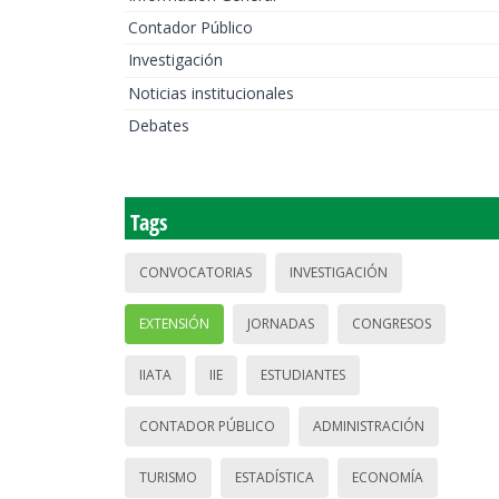
Contador Público
Investigación
Noticias institucionales
Debates
Tags
CONVOCATORIAS
INVESTIGACIÓN
EXTENSIÓN
JORNADAS
CONGRESOS
IIATA
IIE
ESTUDIANTES
CONTADOR PÚBLICO
ADMINISTRACIÓN
TURISMO
ESTADÍSTICA
ECONOMÍA