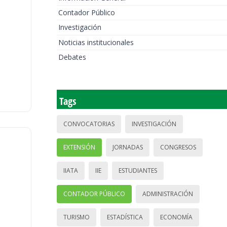
Contador Público
Investigación
Noticias institucionales
Debates
Tags
CONVOCATORIAS
INVESTIGACIÓN
EXTENSIÓN
JORNADAS
CONGRESOS
IIATA
IIE
ESTUDIANTES
CONTADOR PÚBLICO
ADMINISTRACIÓN
TURISMO
ESTADÍSTICA
ECONOMÍA