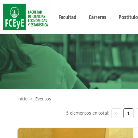
Facultad
Carreras
Postítulo
Inicio
>
Eventos
5 elementos en total:
1