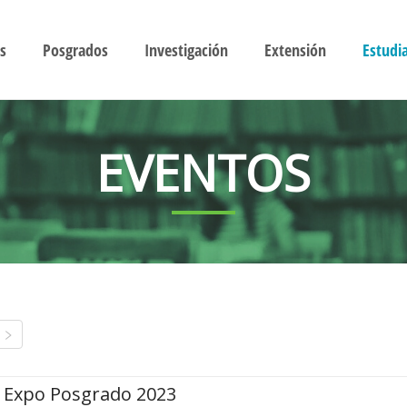
s
Posgrados
Investigación
Extensión
Estudi
EVENTOS
Expo Posgrado 2023