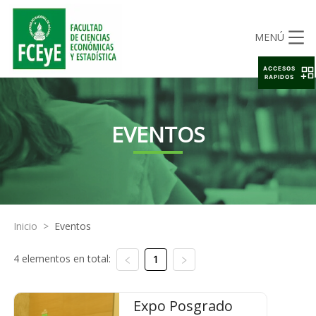
MENÚ
ACCESOS
RAPIDOS
EVENTOS
Inicio
>
Eventos
4 elementos en total:
1
Expo Posgrado